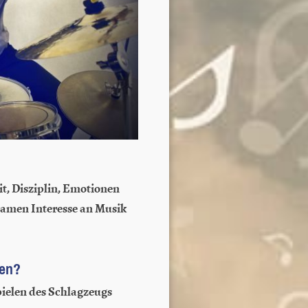
it, Disziplin, Emotionen
samen Interesse an Musik
len?
ielen des Schlagzeugs