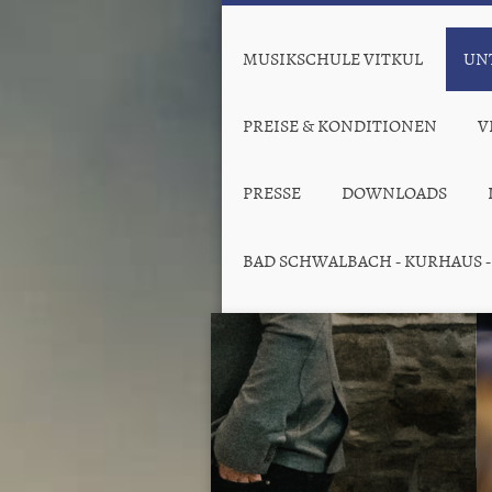
MUSIKSCHULE VITKUL
UN
PREISE & KONDITIONEN
V
PRESSE
DOWNLOADS
BAD SCHWALBACH - KURHAUS 