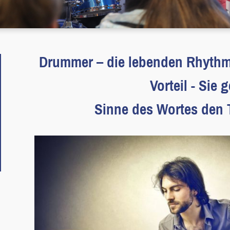
Drummer – die lebenden Rhy
Vorteil - Sie geben 
Sinne des Wortes den T