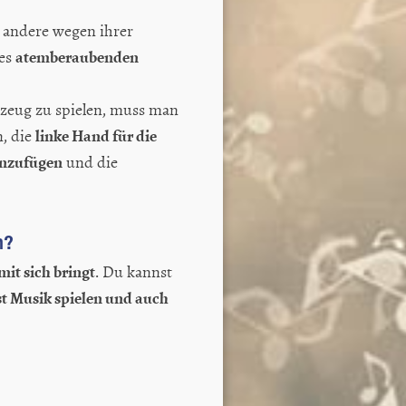
 andere wegen ihrer
atemberaubenden
es
gzeug zu spielen, muss man
linke Hand für die
n, die
inzufügen
und die
n?
mit sich bringt
. Du kannst
t Musik spielen und auch