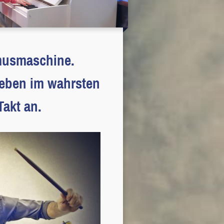
thmusmaschine.
im wahrsten
akt an.