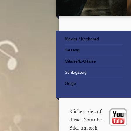
Klavier / Keyboard
Gesang
Gitarre/E-Gitarre
Schlagzeug
Geige
Klicken Sie auf
dieses Youtube-
Bild, um sich