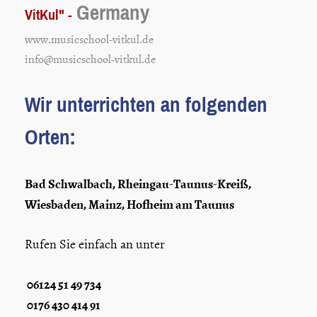
Germany
VitKul" -
www.musicschool-vitkul.de
info@musicschool-vitkul.de
Wir unterrichten an folgenden
Orten:
Bad Schwalbach, Rheingau-Taunus-Kreiß,
Wiesbaden, Mainz, Hofheim am Taunus
Rufen Sie einfach an unter
06124 51 49 734
0176 430 414 91